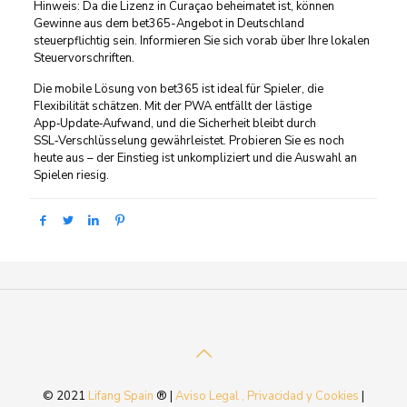
Hinweis: Da die Lizenz in Curaçao beheimatet ist, können
Gewinne aus dem bet365-Angebot in Deutschland
steuerpflichtig sein. Informieren Sie sich vorab über Ihre lokalen
Steuervorschriften.
Die mobile Lösung von bet365 ist ideal für Spieler, die
Flexibilität schätzen. Mit der PWA entfällt der lästige
App‑Update‑Aufwand, und die Sicherheit bleibt durch
SSL‑Verschlüsselung gewährleistet. Probieren Sie es noch
heute aus – der Einstieg ist unkompliziert und die Auswahl an
Spielen riesig.
© 2021
Lifang Spain
® |
Aviso Legal , Privacidad y Cookies
|