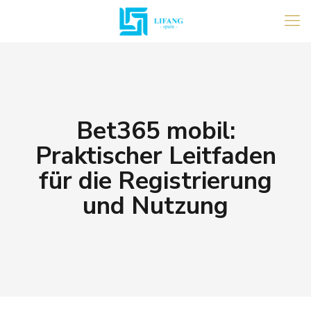
Bet365 mobil:
Praktischer Leitfaden
für die Registrierung
und Nutzung