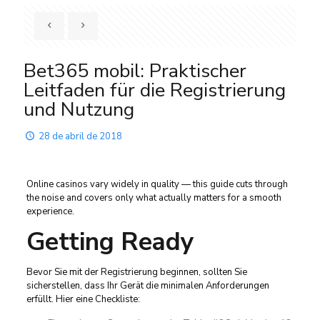
Bet365 mobil: Praktischer
Leitfaden für die Registrierung
und Nutzung
28 de abril de 2018
Online casinos vary widely in quality — this guide cuts through
the noise and covers only what actually matters for a smooth
experience.
Getting Ready
Bevor Sie mit der Registrierung beginnen, sollten Sie
sicherstellen, dass Ihr Gerät die minimalen Anforderungen
erfüllt. Hier eine Checkliste: