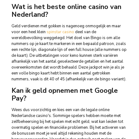
Wat is het beste online casino van
Nederland?
Geld verdienen met gokken is nagenoeg onmogelijk en maar
voor een heel klein
spinstar casino
deel van de
wereldbevolking weggelegd. Het doel van Bingo is om alle
nummers op je kaart te markeren in een bepaald patroon, zoals
een rechte lijn, diagonale lijn of een full house (alle nummers op
de kaart). De uitbetalingen voor keno kunnen sterk variëren
afhankelijk van het aantal geselecteerde getallen en het aantal
overeenkomsten dat wordt behaald. Deze jackpot win je als je
een volle bingo kaart hebt binnen een aantal getrokken
nummers, vaak is dit 40 of 45 (afhankelijk van de bingo variant).
Kan ik geld opnemen met Google
Pay?
Wees dus voorzichtig en kies een van de legale online
Nederlandse casino's. Sommige spelers hebben moeite met
zelfbeheersing bij het spelen met echt geld, wat kan leiden tot
overmatig spelen en financiële problemen. Bij het activeren van
de bonussen moet je wel altijd rekening houden met de