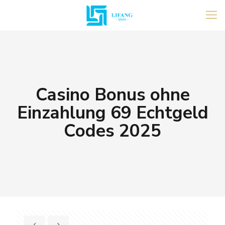
Casino Bonus ohne
Einzahlung 69 Echtgeld
Codes 2025