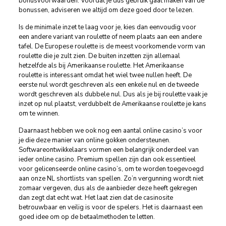
bonusvoorwaarden. Voordat je dus gebruik gaat maken van de
bonussen, adviseren we altijd om deze goed door te lezen.
Is de minimale inzet te laag voor je, kies dan eenvoudig voor
een andere variant van roulette of neem plaats aan een andere
tafel. De Europese roulette is de meest voorkomende vorm van
roulette die je zult zien. De buiten inzetten zijn allemaal
hetzelfde als bij Amerikaanse roulette. Het Amerikaanse
roulette is interessant omdat het wiel twee nullen heeft. De
eerste nul wordt geschreven als een enkele nul en de tweede
wordt geschreven als dubbele nul. Dus als je bij roulette vaak je
inzet op nul plaatst, verdubbelt de Amerikaanse roulette je kans
om te winnen.
Daarnaast hebben we ook nog een aantal online casino’s voor
je die deze manier van online gokken ondersteunen.
Softwareontwikkelaars vormen een belangrijk onderdeel van
ieder online casino. Premium spellen zijn dan ook essentieel
voor gelicenseerde online casino’s, om te worden toegevoegd
aan onze NL shortlists van spellen. Zo’n vergunning wordt niet
zomaar vergeven, dus als de aanbieder deze heeft gekregen
dan zegt dat echt wat. Het laat zien dat de casinosite
betrouwbaar en veilig is voor de spelers. Het is daarnaast een
goed idee om op de betaalmethoden te letten.