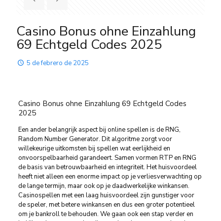
Casino Bonus ohne Einzahlung
69 Echtgeld Codes 2025
5 de febrero de 2025
Casino Bonus ohne Einzahlung 69 Echtgeld Codes
2025
Een ander belangrijk aspect bij online spellen is de RNG,
Random Number Generator. Dit algoritme zorgt voor
willekeurige uitkomsten bij spellen wat eerlijkheid en
onvoorspelbaarheid garandeert. Samen vormen RTP en RNG
de basis van betrouwbaarheid en integriteit. Het huisvoordeel
heeft niet alleen een enorme impact op je verliesverwachting op
de lange termijn, maar ook op je daadwerkelijke winkansen.
Casinospellen met een laag huisvoordeel zijn gunstiger voor
de speler, met betere winkansen en dus een groter potentieel
om je bankroll te behouden. We gaan ook een stap verder en