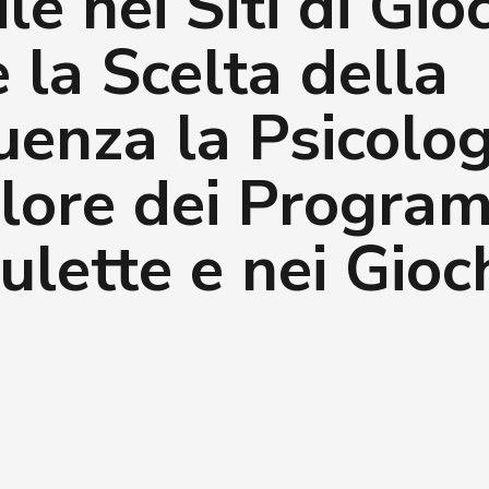
e nei Siti di Gio
la Scelta della
uenza la Psicolog
alore dei Program
ulette e nei Gioc