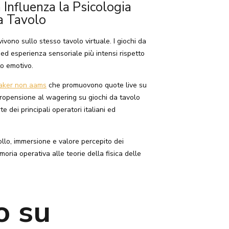
 Influenza la Psicologia
da Tavolo
vono sullo stesso tavolo virtuale. I giochi da
 ed esperienza sensoriale più intensi rispetto
to emotivo.
aker non aams
che promuovono quote live su
a propensione al wagering su giochi da tavolo
dei principali operatori italiani ed
rollo, immersione e valore percepito dei
oria operativa alle teorie della fisica delle
.
o su