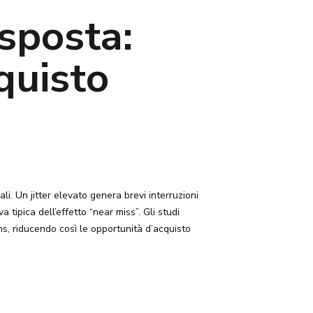
isposta:
quisto
li. Un jitter elevato genera brevi interruzioni
 tipica dell’effetto “near miss”. Gli studi
ms, riducendo così le opportunità d’acquisto