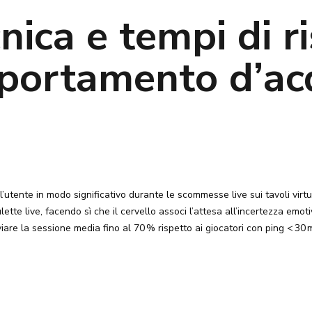
ica e tempi di r
portamento d’ac
utente in modo significativo durante le scommesse live sui tavoli virtua
te live, facendo sì che il cervello associ l’attesa all’incertezza emotiva
are la sessione media fino al 70 % rispetto ai giocatori con ping < 30 