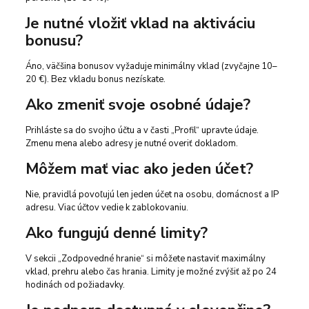
Je nutné vložiť vklad na aktiváciu
bonusu?
Áno, väčšina bonusov vyžaduje minimálny vklad (zvyčajne 10–
20 €). Bez vkladu bonus nezískate.
Ako zmeniť svoje osobné údaje?
Prihláste sa do svojho účtu a v časti „Profil“ upravte údaje.
Zmenu mena alebo adresy je nutné overiť dokladom.
Môžem mať viac ako jeden účet?
Nie, pravidlá povoľujú len jeden účet na osobu, domácnosť a IP
adresu. Viac účtov vedie k zablokovaniu.
Ako fungujú denné limity?
V sekcii „Zodpovedné hranie“ si môžete nastaviť maximálny
vklad, prehru alebo čas hrania. Limity je možné zvýšiť až po 24
hodinách od požiadavky.