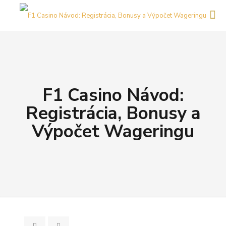
F1 Casino Návod:
Registrácia, Bonusy a
Výpočet Wageringu