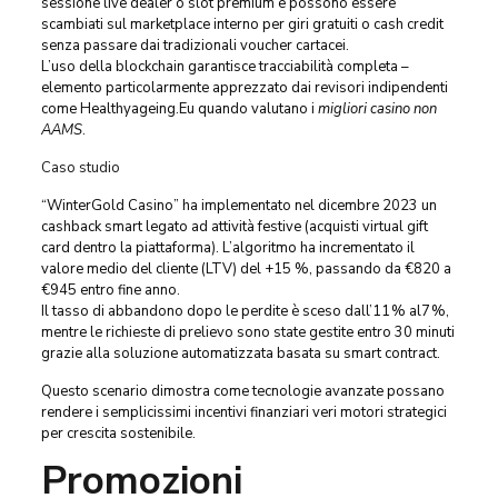
sessione live dealer o slot premium e possono essere
scambiati sul marketplace interno per giri gratuiti o cash credit
senza passare dai tradizionali voucher cartacei.
L’uso della blockchain garantisce tracciabilità completa –
elemento particolarmente apprezzato dai revisori indipendenti
come Healthyageing.Eu quando valutano i
migliori casino non
AAMS
.
Caso studio
“WinterGold Casino” ha implementato nel dicembre 2023 un
cashback smart legato ad attività festive (acquisti virtual gift
card dentro la piattaforma). L’algoritmo ha incrementato il
valore medio del cliente (LTV) del +15 %, passando da €820 a
€945 entro fine anno.
Il tasso di abbandono dopo le perdite è sceso dall’11 % al​7 %,
mentre le richieste di prelievo sono state gestite entro 30 minuti
grazie alla soluzione automatizzata basata su smart contract.
Questo scenario dimostra come tecnologie avanzate possano
rendere i semplicissimi incentivi finanziari veri motori strategici
per crescita sostenibile.
Promozioni