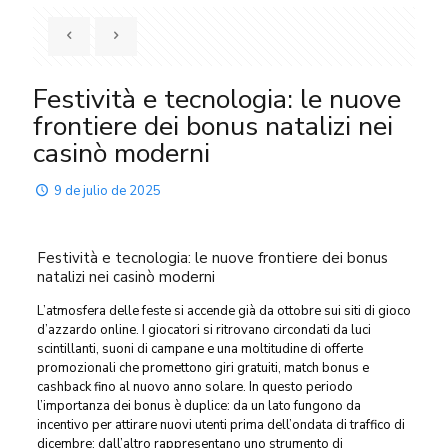
Festività e tecnologia: le nuove
frontiere dei bonus natalizi nei
casinò moderni
9 de julio de 2025
Festività e tecnologia: le nuove frontiere dei bonus
natalizi nei casinò moderni
L’atmosfera delle feste si accende già da ottobre sui siti di gioco
d’azzardo online. I giocatori si ritrovano circondati da luci
scintillanti, suoni di campane e una moltitudine di offerte
promozionali che promettono giri gratuiti, match bonus e
cashback fino al nuovo anno solare. In questo periodo
l’importanza dei bonus è duplice: da un lato fungono da
incentivo per attirare nuovi utenti prima dell’ondata di traffico di
dicembre; dall’altro rappresentano uno strumento di