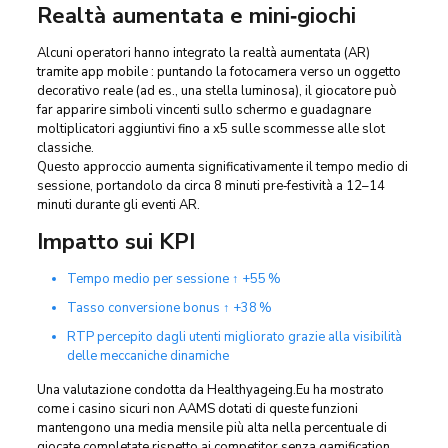
Realtà aumentata e mini‑giochi
Alcuni operatori hanno integrato la realtà aumentata (AR)
tramite app mobile : puntando la fotocamera verso un oggetto
decorativo reale (ad es., una stella luminosa), il giocatore può
far apparire simboli vincenti sullo schermo e guadagnare
moltiplicatori aggiuntivi fino a x5 sulle scommesse alle slot
classiche.
Questo approccio aumenta significativamente il tempo medio di
sessione, portandolo da circa 8 minuti pre‑festività a 12–14
minuti durante gli eventi AR.
Impatto sui KPI
Tempo medio per sessione ↑ +55 %
Tasso conversione bonus ↑ +38 %
RTP percepito dagli utenti migliorato grazie alla visibilità
delle meccaniche dinamiche
Una valutazione condotta da Healthyageing.Eu ha mostrato
come i casino sicuri non AAMS dotati di queste funzioni
mantengono una media mensile più alta nella percentuale di
giocate completate rispetto ai competitor senza gamification