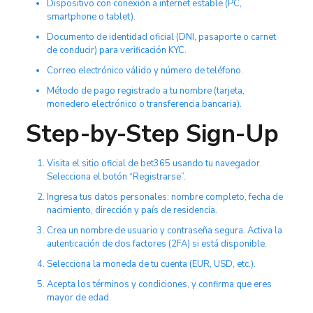
Dispositivo con conexión a internet estable (PC,
smartphone o tablet).
Documento de identidad oficial (DNI, pasaporte o carnet
de conducir) para verificación KYC.
Correo electrónico válido y número de teléfono.
Método de pago registrado a tu nombre (tarjeta,
monedero electrónico o transferencia bancaria).
Step-by-Step Sign-Up
Visita el sitio oficial de bet365 usando tu navegador.
Selecciona el botón “Registrarse”.
Ingresa tus datos personales: nombre completo, fecha de
nacimiento, dirección y país de residencia.
Crea un nombre de usuario y contraseña segura. Activa la
autenticación de dos factores (2FA) si está disponible.
Selecciona la moneda de tu cuenta (EUR, USD, etc.).
Acepta los términos y condiciones, y confirma que eres
mayor de edad.