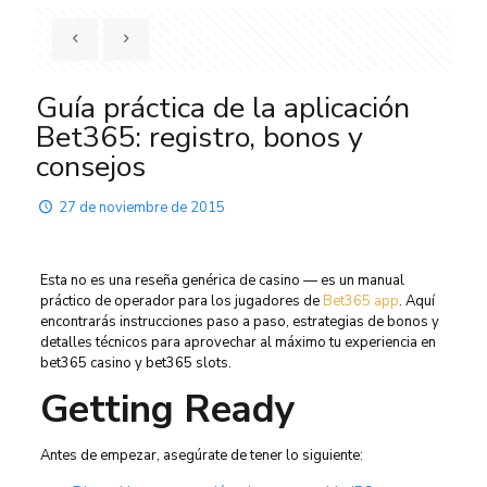
Guía práctica de la aplicación
Bet365: registro, bonos y
consejos
27 de noviembre de 2015
Esta no es una reseña genérica de casino — es un manual
práctico de operador para los jugadores de
Bet365 app
. Aquí
encontrarás instrucciones paso a paso, estrategias de bonos y
detalles técnicos para aprovechar al máximo tu experiencia en
bet365 casino y bet365 slots.
Getting Ready
Antes de empezar, asegúrate de tener lo siguiente: