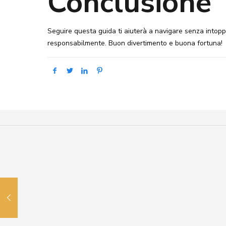
Conclusione
Seguire questa guida ti aiuterà a navigare senza intoppi 
responsabilmente. Buon divertimento e buona fortuna!