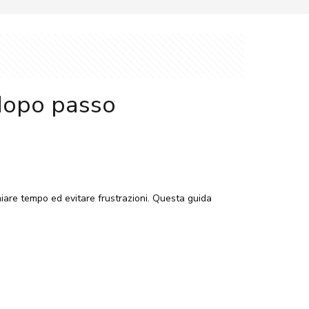
 dopo passo
iare tempo ed evitare frustrazioni. Questa guida