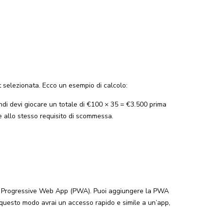
t selezionata. Ecco un esempio di calcolo:
ndi devi giocare un totale di €100 × 35 = €3.500 prima
tte allo stesso requisito di scommessa.
e una Progressive Web App (PWA). Puoi aggiungere la PWA
 questo modo avrai un accesso rapido e simile a un’app,