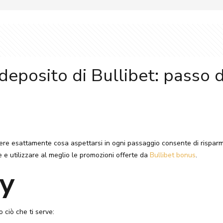
deposito di Bullibet: passo
ere esattamente cosa aspettarsi in ogni passaggio consente di risparm
 e utilizzare al meglio le promozioni offerte da
Bullibet bonus
.
dy
o ciò che ti serve: