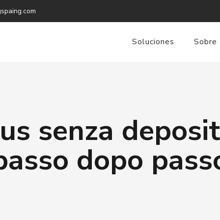
gspaing.com
Soluciones
Sobre
us senza deposito
passo dopo pass