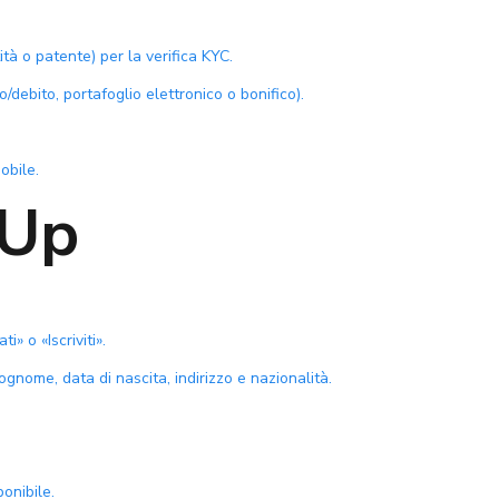
tà o patente) per la verifica KYC.
debito, portafoglio elettronico o bonifico).
obile.
 Up
ti» o «Iscriviti».
ognome, data di nascita, indirizzo e nazionalità.
ponibile.