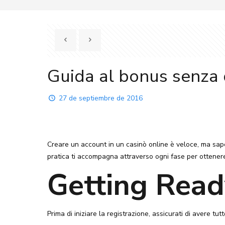
Guida al bonus senza 
27 de septiembre de 2016
Creare un account in un casinò online è veloce, ma sap
pratica ti accompagna attraverso ogni fase per ottenere
Getting Rea
Prima di iniziare la registrazione, assicurati di avere tutt