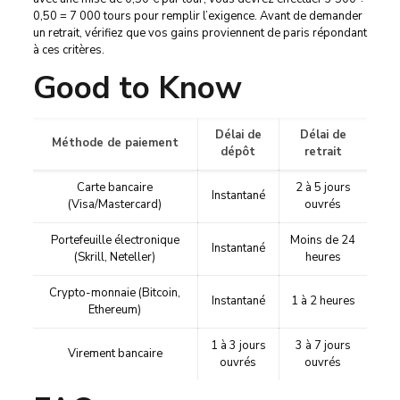
0,50 = 7 000 tours pour remplir l’exigence. Avant de demander
un retrait, vérifiez que vos gains proviennent de paris répondant
à ces critères.
Good to Know
Délai de
Délai de
Méthode de paiement
dépôt
retrait
Carte bancaire
2 à 5 jours
Instantané
(Visa/Mastercard)
ouvrés
Portefeuille électronique
Moins de 24
Instantané
(Skrill, Neteller)
heures
Crypto-monnaie (Bitcoin,
Instantané
1 à 2 heures
Ethereum)
1 à 3 jours
3 à 7 jours
Virement bancaire
ouvrés
ouvrés