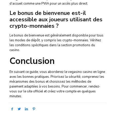
d’accueil comme une PWA pour un accès plus direct.
Le bonus de bienvenue est-il
accessible aux joueurs utilisant des
crypto-monnaies ?
Le bonus de bienvenue est généralement disponible pour tous
les modes de dépôt, y compris les crypto-monnaies. Vérifiez
les conditions spécifiques dans la section promotions du
casino.
Conclusion
En suivant ce guide, vous aborderez le vegasino casino en ligne
avec les bonnes pratiques. Priorisez la sécurité, comprenez les
mécanismes des bonus et choisissez les méthodes de
paiement adaptées à vos besoins. Pour commencer, rendez-
vous sur le site officiel et créez votre compte en quelques
minutes.