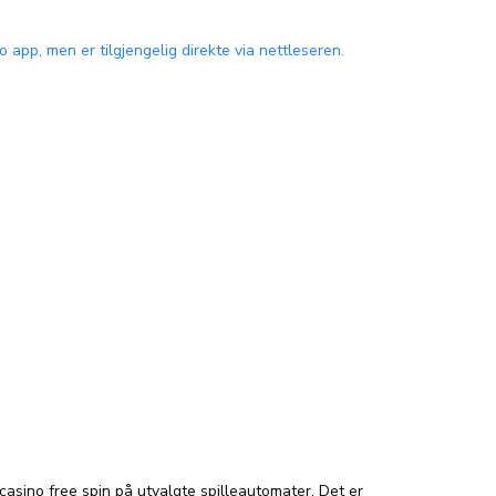
app, men er tilgjengelig direkte via nettleseren.
casino free spin på utvalgte spilleautomater. Det er