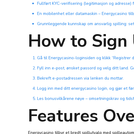
Fullført KYC-verifisering (legitimasjon og adresse) 
En mobilenhet eller datamaskin – Energycasino tilb
Grunnleggende kunnskap om ansvarlig spilling: set
How to Sign
Gå til Energycasino-loginsiden og klikk “Registrer d
Fyll inn e-post, ønsket passord og velg ditt land. G
Bekreft e-postadressen via lenken du mottar.
Logg inn med ditt energycasino login, og gjør et f
Les bonusvilkårene nøye – omsetningskrav og tidsfr
Features Ov
Energycasino tilbyr et bredt spillutvalg med spilleauto