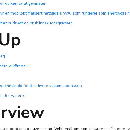
før du kan ta ut gevinster.
yr en mobiloptimalisert nettside (PWA) som fungerer som energycasino 
t et budsjett og bruk innskuddsgrenser.
 Up
eg”.
odta vilkårene.
ørsteinnskudd for å aktivere velkomstbonusen.
ister varierer.
erview
mater, bordspill og live casino. Velkomstbonusen inkluderer ofte energy