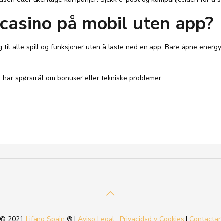
casino på mobil uten app?
til alle spill og funksjoner uten å laste ned en app. Bare åpne energy
du har spørsmål om bonuser eller tekniske problemer.
© 2021
Lifang Spain
® |
Aviso Legal , Privacidad y Cookies
|
Contactar